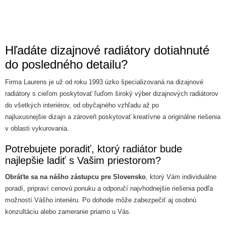
Hľadáte dizajnové radiátory dotiahnuté
do posledného detailu?
Firma Laurens je už od roku 1993 úzko špecializovaná na dizajnové
radiátory s cieľom poskytovať ľuďom široký výber dizajnových radiátorov
do všetkých interiérov, od obyčajného vzhľadu až po
najluxusnejšie dizajn a zároveň poskytovať kreatívne a originálne riešenia
v oblasti vykurovania.
Potrebujete poradiť, ktorý radiátor bude
najlepšie ladiť s Vašim priestorom?
Obráťte sa na nášho zástupcu pre Slovensko
, ktorý Vám individuálne
poradí, pripraví cenovú ponuku a odporučí najvhodnejšie riešenia podľa
možností Vášho interiéru. Po dohode môže zabezpečiť aj osobnú
konzultáciu alebo zameranie priamo u Vás.