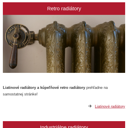
Retro radiátory
Liatinové radiátory a kúpeľňové retro radiátory
prehľadne na
samostatnej stránke!
Liatinové radiátory
Industriálne radiátory