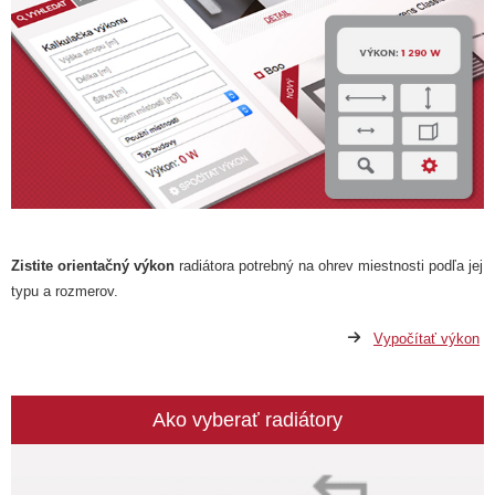
Zistite orientačný výkon
radiátora potrebný na ohrev miestnosti podľa jej
typu a rozmerov.
Vypočítať výkon
Ako vyberať radiátory