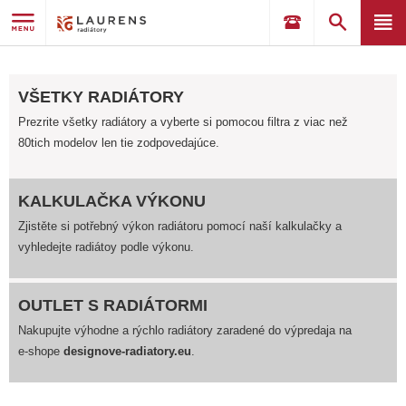
VŠETKY RADIÁTORY
Prezrite všetky radiátory a vyberte si pomocou filtra z viac než
80tich modelov len tie zodpovedajúce.
KALKULAČKA VÝKONU
Zjistěte si potřebný výkon radiátoru pomocí naší kalkulačky a
vyhledejte radiátoy podle výkonu.
OUTLET S RADIÁTORMI
Nakupujte výhodne a rýchlo radiátory zaradené do výpredaja na
e-shope
designove-radiatory.eu
.