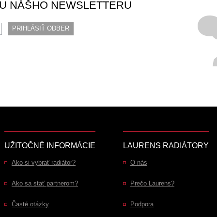
RU NÁŠHO NEWSLETTERU
UŽITOČNÉ INFORMÁCIE
LAURENS RADIÁTORY
Ako si vybrať radiátor?
O nás
Ako sa stať partnerom?
Prečo Laurens?
Časté otázky
Podpora