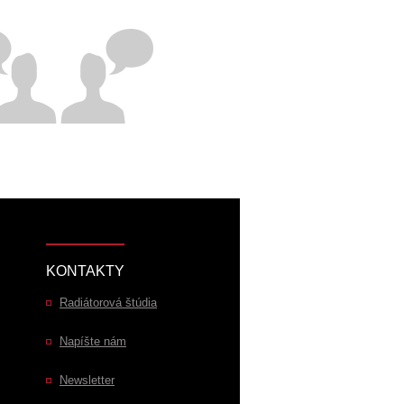
Renovácia radiátorov
KONTAKTY
Radiátorová štúdia
Napíšte nám
Newsletter