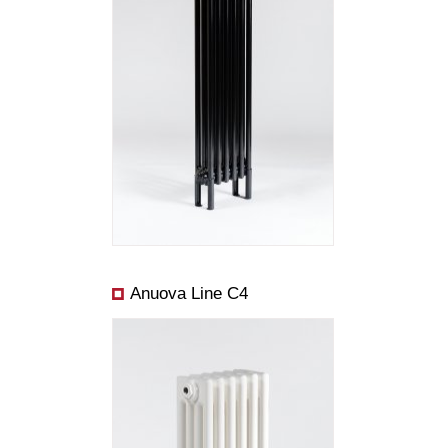
Rozmery:
Cena od:
Výkon od:
Anuova Line C4