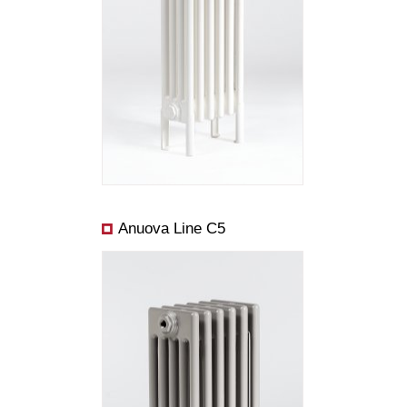
Rozmery:
Cena od:
Výkon od:
Anuova Line C5