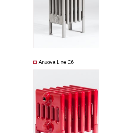
Rozmery:
Cena od:
Výkon od:
Anuova Line C6
Rozmery: