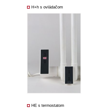
H+h s ovládačom
HE s termostatom