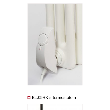
EL.05RK s termostatom