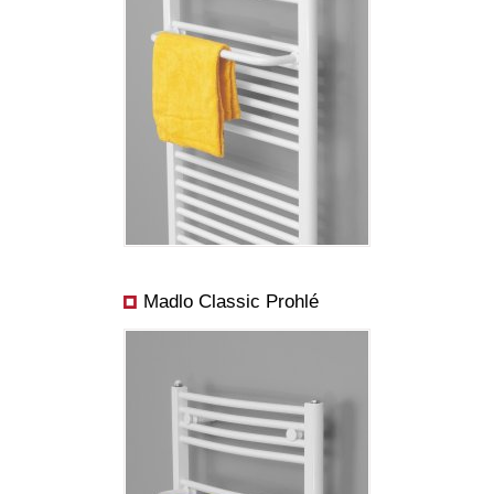
Madlo Classic Prohlé