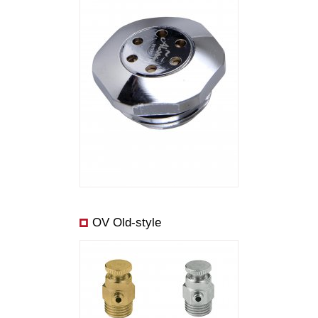
OV Old-style