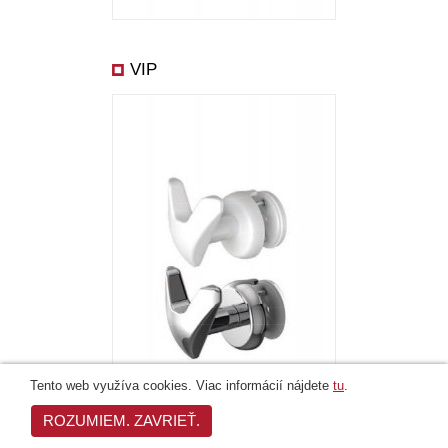
VIP
Tento web využíva cookies. Viac informácií nájdete
tu
.
ROZUMIEM. ZAVRIEŤ.