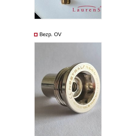
Bezp. OV