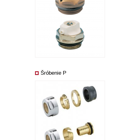
Šróbenie P