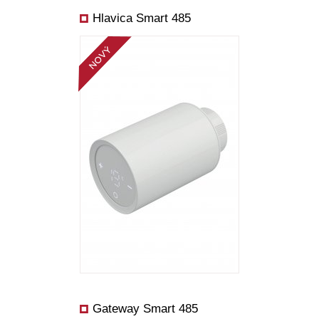
Hlavica Smart 485
Gateway Smart 485