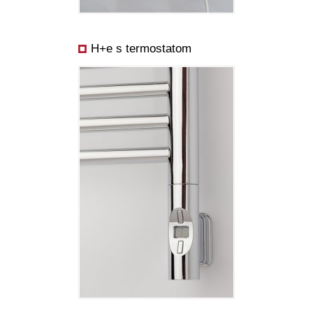
H+e s termostatom