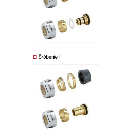
Šróbenie I