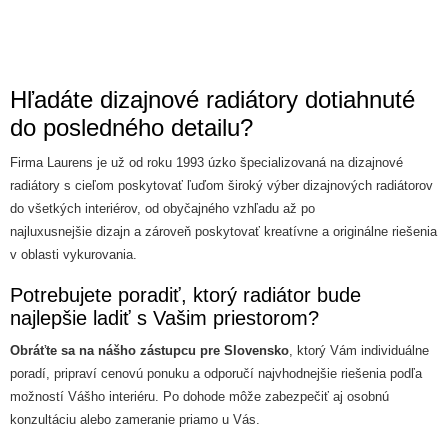
Hľadáte dizajnové radiátory dotiahnuté
do posledného detailu?
Firma Laurens je už od roku 1993 úzko špecializovaná na dizajnové
radiátory s cieľom poskytovať ľuďom široký výber dizajnových radiátorov
do všetkých interiérov, od obyčajného vzhľadu až po
najluxusnejšie dizajn a zároveň poskytovať kreatívne a originálne riešenia
v oblasti vykurovania.
Potrebujete poradiť, ktorý radiátor bude
najlepšie ladiť s Vašim priestorom?
Obráťte sa na nášho zástupcu pre Slovensko
, ktorý Vám individuálne
poradí, pripraví cenovú ponuku a odporučí najvhodnejšie riešenia podľa
možností Vášho interiéru. Po dohode môže zabezpečiť aj osobnú
konzultáciu alebo zameranie priamo u Vás.