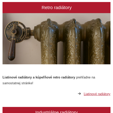
Retro radiátory
Liatinové radiátory a kúpeľňové retro radiátory
prehľadne na
samostatnej stránke!
Liatinové radiátory
Industriálne radiátory