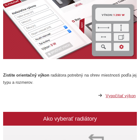
Zistite orientačný výkon
radiátora potrebný na ohrev miestnosti podľa jej
typu a rozmerov.
Vypočítať výkon
Ako vyberať radiátory