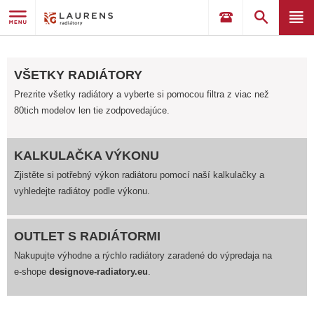
VŠETKY RADIÁTORY
Prezrite všetky radiátory a vyberte si pomocou filtra z viac než
80tich modelov len tie zodpovedajúce.
KALKULAČKA VÝKONU
Zjistěte si potřebný výkon radiátoru pomocí naší kalkulačky a
vyhledejte radiátoy podle výkonu.
OUTLET S RADIÁTORMI
Nakupujte výhodne a rýchlo radiátory zaradené do výpredaja na
e-shope
designove-radiatory.eu
.