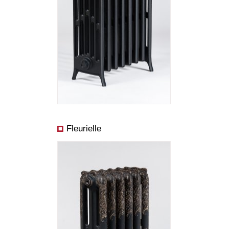
Rozmery:
Cena od:
Výkon od:
Fleurielle