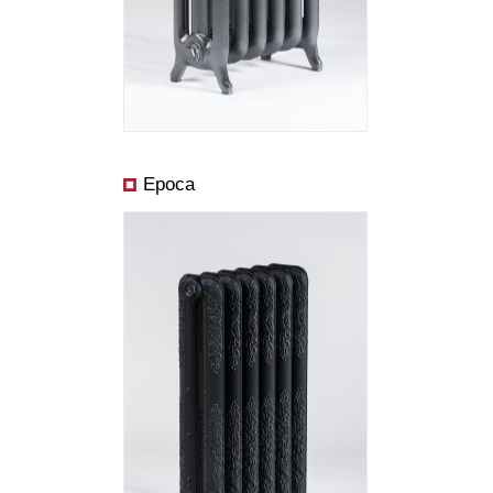
Cena od:
Výkon od:
Epoca
Rozmery:
Cena od: