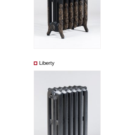
Rozmery:
Cena od:
Výkon od:
Liberty
Rozmery: