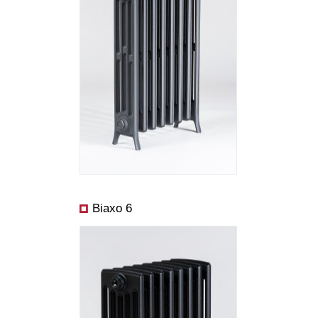
Rozmery:
Cena od:
Výkon od:
Biaxo 6