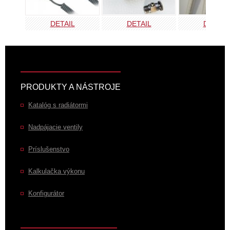
DETAIL
DETAIL
DETAIL
PRODUKTY A NÁSTROJE
Katalóg s radiátormi
Nadpájacie ventily
Príslušenstvo
Kalkulačka výkonu
Konfigurátor