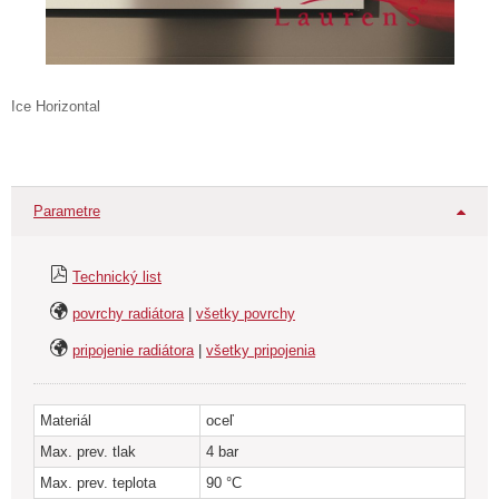
Ice Horizontal
viac
Parametre
Technický list
povrchy radiátora
|
všetky povrchy
pripojenie radiátora
|
všetky pripojenia
Materiál
oceľ
Max. prev. tlak
4 bar
Max. prev. teplota
90 °C