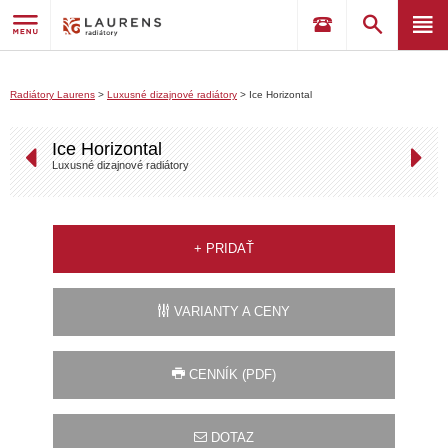
Radiátory Laurens
>
Luxusné dizajnové radiátory
>
Ice Horizontal
Ice Horizontal
Luxusné dizajnové radiátory
+
PRIDAŤ
VARIANTY A CENY
CENNÍK (PDF)
DOTAZ