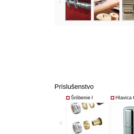
Príslušenstvo
Šróbenie I
Hlavica 