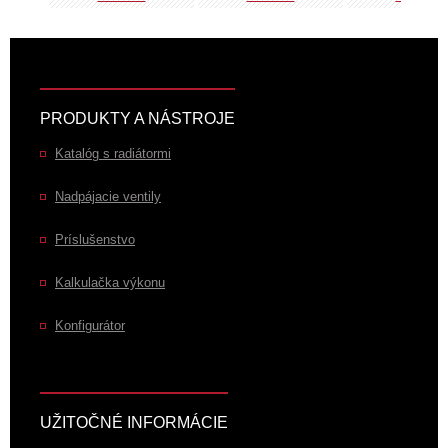
PRODUKTY A NÁSTROJE
Katalóg s radiátormi
Nadpájacie ventily
Príslušenstvo
Kalkulačka výkonu
Konfigurátor
UŽITOČNÉ INFORMÁCIE